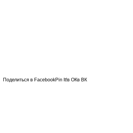
Поделиться в Facebook
Pin It!
в ОК
в ВК