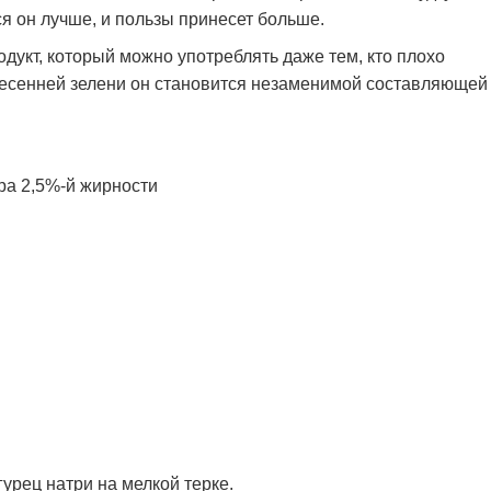
я он лучше, и пользы принесет больше.
укт, который можно употреблять даже тем, кто плохо
весенней зелени он становится незаменимой составляющей
 2,5%-й жирности
урец натри на мелкой терке.