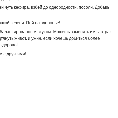
ей чуть кефира, взбей до однородности, посоли. Добавь
очкой зелени. Пей на здоровье!
сбалансированным вкусом. Можешь заменить им завтрак,
дтянуть живот, и ужин, если хочешь добиться более
 здорово!
м с друзьями!