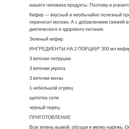
нашего человека продукты. Поэтому и усвоитс
Кефир — вкусный и необычайно полезный прод
переносит молоко. А с добавлением свежей 
диетического и здорового питания.
Зеленый кефир
ИНГРЕДИЕНТЫ НА 2 ПОРЦИИ* 300 мл кефира
3 веточки петрушки
3 веточки укропа
3 веточки кинзы
1 небольшой огурец
щепотка соли
черный перец
ПРИГОТОВЛЕНИЕ
Всю зелень вымой, обсуши и мелко нарежь. Ог