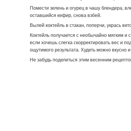
Помести зелень и огурец в чашу блендера, вл
оставшийся кефир, снова взбей.
Вылей коктейль в стакан, поперчи, укрась вет
Коктейль получается с необычайно мягким и 
если хочешь слегка скорректировать вес и по
ощутимого результата. Худеть можно вкусно и
Не забудь поделиться этим весенним рецепто